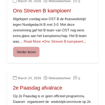
March 30, 2026
Websitebeheer
0
Ons Streven B kampioen!
Afgelopen zondag won OST B de thuiswedstrijd
tegen Nooitgedacht B met 3-0. Met deze
overwinning gaf het B-team van OST nog eens
extra glans aan het kampioenschap. Het B-team
was…
Read More »Ons Streven B kampioen!
...
Verder lezen
March 24, 2026
Websitebeheer
0
2e Paasdag afvalrace
Op 2e Paasdag is er geen officieel programma.
Daarom organiseert de wedstrijdcommissie op 2e