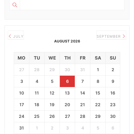
JULY
SEPTEMBER
AUGUST 2026
MO
TU
WE
TH
FR
SA
SU
27
28
29
30
31
1
2
3
4
5
6
7
8
9
10
11
12
13
14
15
16
17
18
19
20
21
22
23
24
25
26
27
28
29
30
31
1
2
3
4
5
6