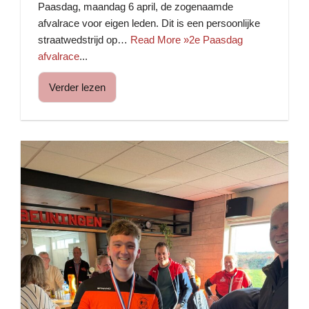
Paasdag, maandag 6 april, de zogenaamde
afvalrace voor eigen leden. Dit is een persoonlijke
straatwedstrijd op…
Read More »2e Paasdag
afvalrace
...
Verder lezen