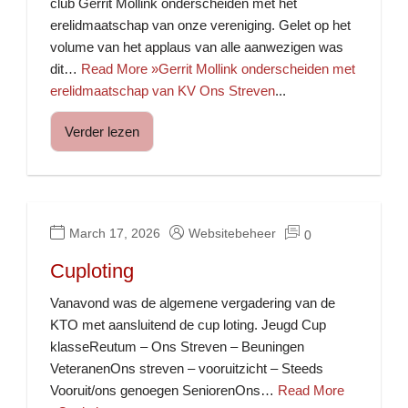
club Gerrit Mollink onderscheiden met het
erelidmaatschap van onze vereniging. Gelet op het
volume van het applaus van alle aanwezigen was
dit…
Read More »Gerrit Mollink onderscheiden met
erelidmaatschap van KV Ons Streven
...
Verder lezen
March 17, 2026
Websitebeheer
0
Cuploting
Vanavond was de algemene vergadering van de
KTO met aansluitend de cup loting. Jeugd Cup
klasseReutum – Ons Streven – Beuningen
VeteranenOns streven – vooruitzicht – Steeds
Vooruit/ons genoegen SeniorenOns…
Read More