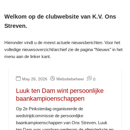
Welkom op de clubwebsite van K.V. Ons
Streven.
Hieronder vindt u de meest actuele nieuwsberichten. Voor het
volledige nieuwsoverzicht/archief zie de pagina “Nieuws” in het
menu aan de linker kant.
May 26, 2026
Websitebeheer
0
Luuk ten Dam wint persoonlijke
baankampioenschappen
Op 2e Pinksterdag organiseerde de
wedstrijdcommissie de persoonlijke
baankampioenschappen van Ons Streven. Luuk
ten Dam was vandaag wederom de allersterkste en