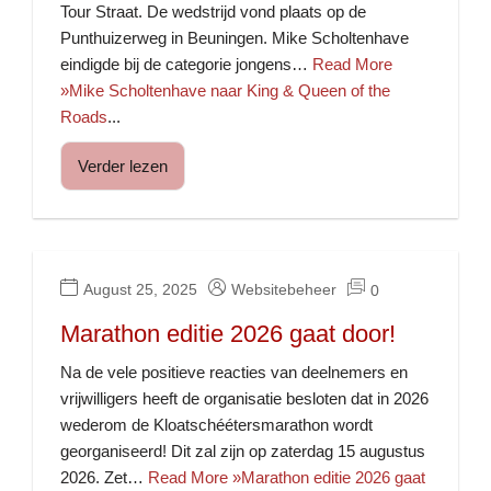
Tour Straat. De wedstrijd vond plaats op de
Punthuizerweg in Beuningen. Mike Scholtenhave
eindigde bij de categorie jongens…
Read More
»Mike Scholtenhave naar King & Queen of the
Roads
...
Verder lezen
August 25, 2025
Websitebeheer
0
Marathon editie 2026 gaat door!
Na de vele positieve reacties van deelnemers en
vrijwilligers heeft de organisatie besloten dat in 2026
wederom de Kloatschéétersmarathon wordt
georganiseerd! Dit zal zijn op zaterdag 15 augustus
2026. Zet…
Read More »Marathon editie 2026 gaat