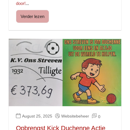
door!
...
Verder lezen
August 25, 2025
Websitebeheer
0
Opbrengst Kick Duchenne Actie