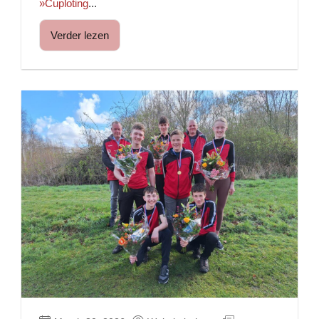
»Cuploting
...
Verder lezen