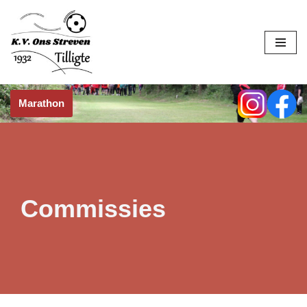
Skip
to
content
Marathon
Commissies