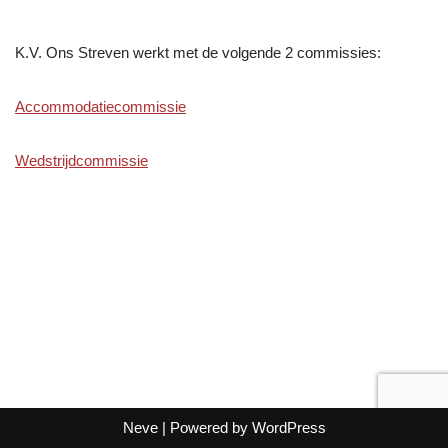
K.V. Ons Streven werkt met de volgende 2 commissies:
Accommodatiecommissie
Wedstrijdcommissie
Neve
| Powered by
WordPress