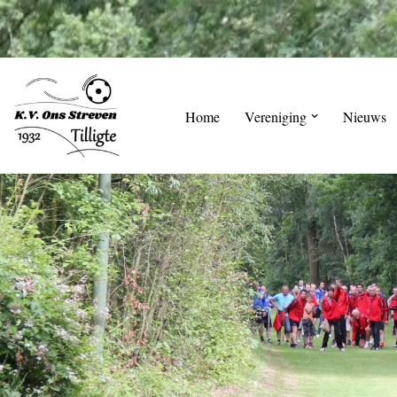
Skip
to
content
Home
Vereniging
Nieuws