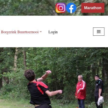
Marathon
 Borgerink Buurttoernooi
Login