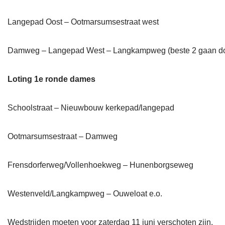
Langepad Oost – Ootmarsumsestraat west
Damweg – Langepad West – Langkampweg (beste 2 gaan do
Loting 1e ronde dames
Schoolstraat – Nieuwbouw kerkepad/langepad
Ootmarsumsestraat – Damweg
Frensdorferweg/Vollenhoekweg – Hunenborgseweg
Westenveld/Langkampweg – Ouweloat e.o.
Wedstrijden moeten voor zaterdag 11 juni verschoten zijn.