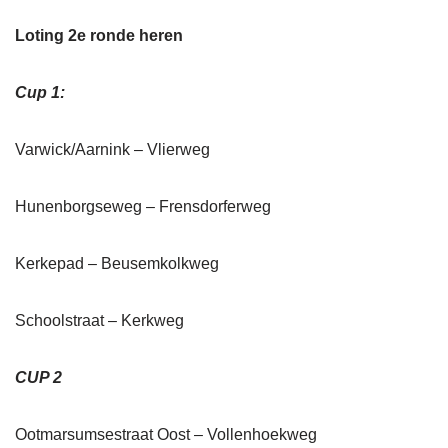
Loting 2e ronde heren
Cup 1:
Varwick/Aarnink – Vlierweg
Hunenborgseweg – Frensdorferweg
Kerkepad – Beusemkolkweg
Schoolstraat – Kerkweg
CUP 2
Ootmarsumsestraat Oost – Vollenhoekweg