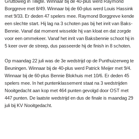
Gruttoweg in Tilligte. Winnaar bij de 40-plus werd Raymond
Borggreve met 8/49. Winnaar bij de 60-plus werd Louis Hassink
met 9/33. Er deden 47 spelers mee. Raymond Borggreve kende
een slechte start. Hij lag na 3 schoten pas bij het inrit van Baks-
Bennie. Vanaf dat moment wisselde hij van kloat en dat zorgde
voor een ommekeer. Vanaf het inrit van Baksbennie schoot hij in
5 keer over de streep, dus passeerde hij de finish in 8 schoten.
Op maandag 22 juli was de 3e wedstrijd op de Punthuizerweg te
Beuningen. Winnaar bij de 40-plus werd Patrick Meijer met 9/4.
Winnaar bij de 60-plus Bennie Blokhuis met 10/6. Er deden 45
spelers mee. In het puntenklassement staat na 3 wedstrijden
Nooitgedacht aan kop met 464 punten gevolgd door OST met
447 punten. De laatste wedstrijd en dus de finale is maandag 29
juli bij KV Nooitgedacht.