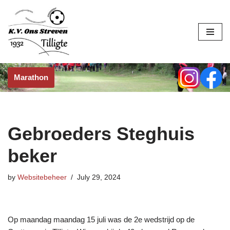
Skip
to
content
Marathon
Gebroeders Steghuis
beker
by
Websitebeheer
July 29, 2024
Op maandag maandag 15 juli was de 2e wedstrijd op de