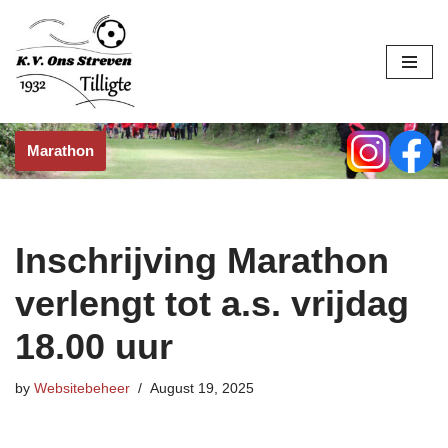
Skip
to
content
Marathon
Inschrijving Marathon
verlengt tot a.s. vrijdag
18.00 uur
by
Websitebeheer
August 19, 2025