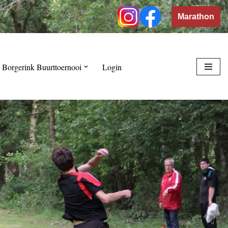
Marathon
 Borgerink Buurttoernooi
Login