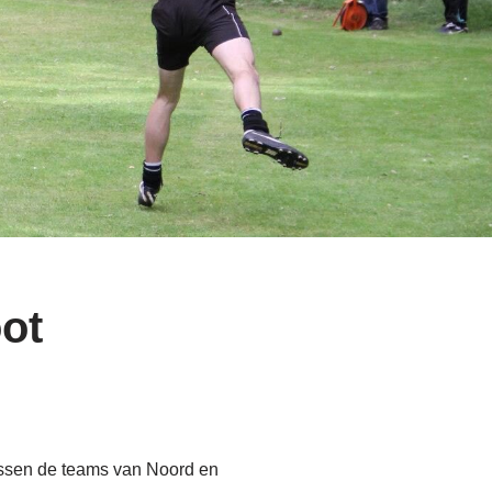
oot
ussen de teams van Noord en