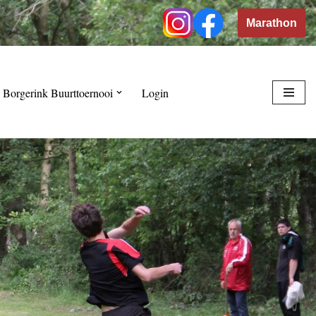
Marathon
 Borgerink Buurttoernooi
Login