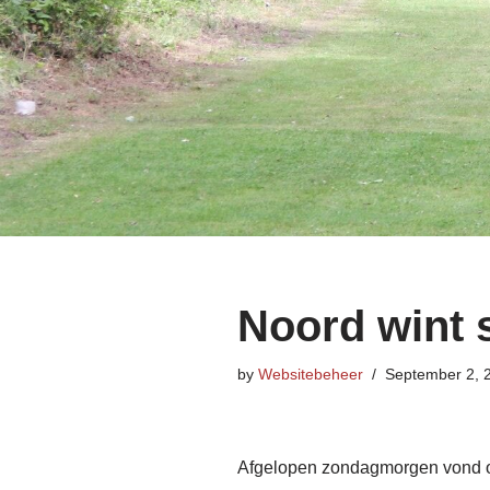
Noord wint s
by
Websitebeheer
September 2, 
Afgelopen zondagmorgen vond op