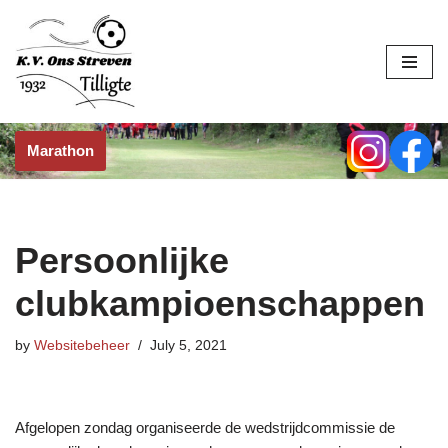
Skip
to
content
Marathon
Persoonlijke
clubkampioenschappen
by
Websitebeheer
July 5, 2021
Afgelopen zondag organiseerde de wedstrijdcommissie de