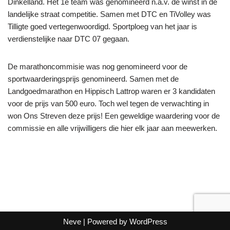
Dinkelland. Het 1e team was genomineerd n.a.v. de winst in de
landelijke straat competitie. Samen met DTC en TiVolley was
Tilligte goed vertegenwoordigd. Sportploeg van het jaar is
verdienstelijke naar DTC 07 gegaan.
De marathoncommisie was nog genomineerd voor de
sportwaarderingsprijs genomineerd. Samen met de
Landgoedmarathon en Hippisch Lattrop waren er 3 kandidaten
voor de prijs van 500 euro. Toch wel tegen de verwachting in
won Ons Streven deze prijs! Een geweldige waardering voor de
commissie en alle vrijwilligers die hier elk jaar aan meewerken.
Neve
| Powered by
WordPress