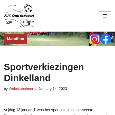
Skip
to
content
Marathon
Sportverkiezingen
Dinkelland
by
Websitebeheer
January 14, 2023
Vrijdag 13 januari jl. was het sportgala in de gemeente