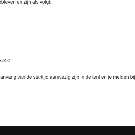
bleven en zijn als volgt:
lasse
anvang van de starttijd aanwezig zijn in de tent en je melden bij