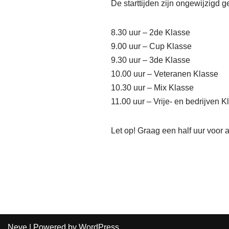
De starttijden zijn ongewijzigd ge
8.30 uur – 2de Klasse
9.00 uur – Cup Klasse
9.30 uur – 3de Klasse
10.00 uur – Veteranen Klasse
10.30 uur – Mix Klasse
11.00 uur – Vrije- en bedrijven K
Let op! Graag een half uur voor a
Neve
| Powered by
WordPress