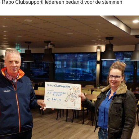
e Rabo Clubsupport! Iedereen bedankt voor de stemmen