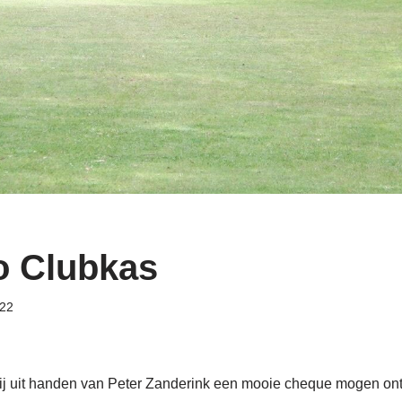
o Clubkas
022
 uit handen van Peter Zanderink een mooie cheque mogen ont