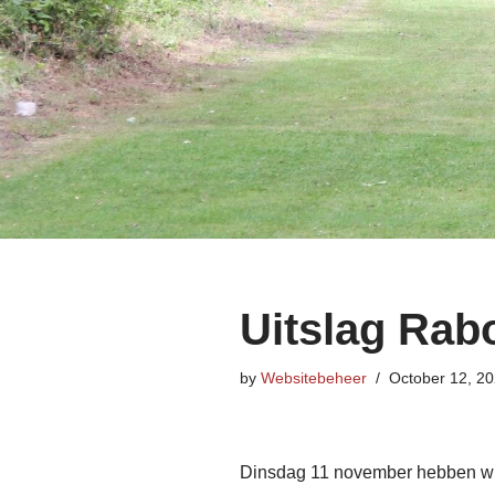
Uitslag Rab
by
Websitebeheer
October 12, 2
Dinsdag 11 november hebben wij