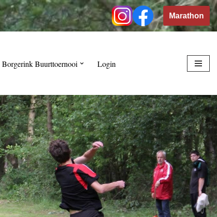
Marathon
 Borgerink Buurttoernooi
Login