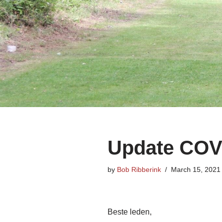
Update COVI
by
Bob Ribberink
March 15, 2021
Beste leden,