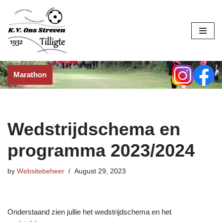
Skip
to
content
Marathon
Wedstrijdschema en
programma 2023/2024
by
Websitebeheer
August 29, 2023
Onderstaand zien jullie het wedstrijdschema en het